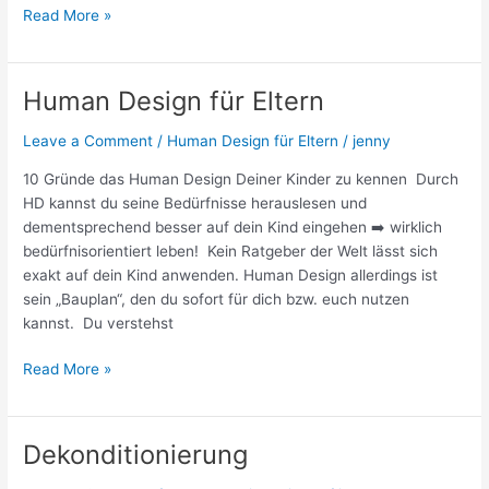
Read More »
Human Design für Eltern
Human
Design
Leave a Comment
/
Human Design für Eltern
/
jenny
für
Eltern
10 Gründe das Human Design Deiner Kinder zu kennen Durch
HD kannst du seine Bedürfnisse herauslesen und
dementsprechend besser auf dein Kind eingehen ➡️ wirklich
bedürfnisorientiert leben! Kein Ratgeber der Welt lässt sich
exakt auf dein Kind anwenden. Human Design allerdings ist
sein „Bauplan“, den du sofort für dich bzw. euch nutzen
kannst. Du verstehst
Read More »
Dekonditionierung
Dekonditionierung