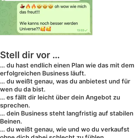
Stell dir vor …
… du hast endlich einen Plan wie das mit dem
erfolgreichen Business läuft.
… du weißt genau, was du anbietest und für
wen du da bist.
… es fällt dir leicht über dein Angebot zu
sprechen.
… dein Business steht langfristig auf stabilen
Beinen.
… du weißt genau, wie und wo du verkaufst
ohne dich dabei schlecht zu fühlen.