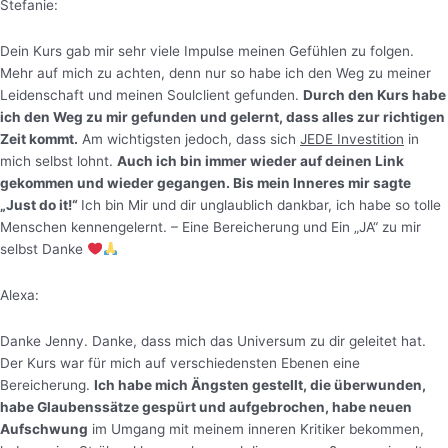
Stefanie:
Dein Kurs gab mir sehr viele Impulse meinen Gefühlen zu folgen.
Mehr auf mich zu achten, denn nur so habe ich den Weg zu meiner
Leidenschaft und meinen Soulclient gefunden.
Durch den Kurs habe
ich den Weg zu mir gefunden und gelernt, dass alles zur richtigen
Zeit kommt.
Am wichtigsten jedoch, dass sich
JEDE Investition
in
mich selbst lohnt.
Auch ich bin immer wieder auf deinen Link
gekommen und wieder gegangen. Bis mein Inneres mir sagte
„Just do it!“
Ich bin Mir und dir unglaublich dankbar, ich habe so tolle
Menschen kennengelernt. – Eine Bereicherung und Ein „JA“ zu mir
selbst Danke
Alexa:
Danke Jenny. Danke, dass mich das Universum zu dir geleitet hat.
Der Kurs war für mich auf verschiedensten Ebenen eine
Bereicherung.
Ich habe mich Ängsten gestellt, die überwunden,
habe Glaubenssätze gespürt und aufgebrochen, habe neuen
Aufschwung
im Umgang mit meinem inneren Kritiker bekommen,