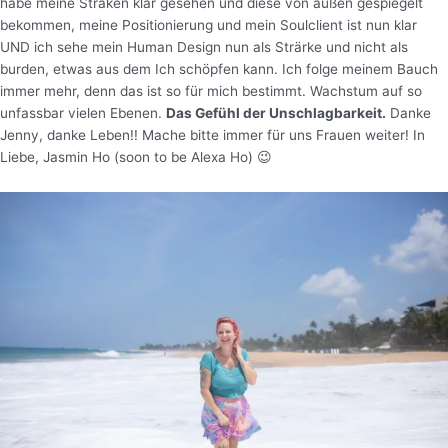
habe meine Sträken klar gesehen und diese von außen gespiegelt
bekommen, meine Positionierung und mein Soulclient ist nun klar
UND ich sehe mein Human Design nun als Strärke und nicht als
burden, etwas aus dem Ich schöpfen kann. Ich folge meinem Bauch
immer mehr, denn das ist so für mich bestimmt. Wachstum auf so
unfassbar vielen Ebenen.
Das Gefühl der Unschlagbarkeit.
Danke
Jenny, danke Leben!! Mache bitte immer für uns Frauen weiter! In
Liebe, Jasmin Ho (soon to be Alexa Ho) 😉