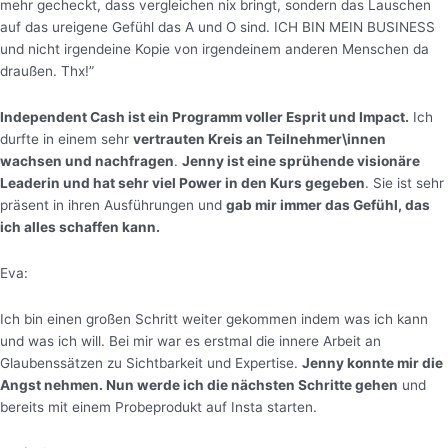
mehr gecheckt, dass vergleichen nix bringt, sondern das Lauschen
auf das ureigene Gefühl das A und O sind. ICH BIN MEIN BUSINESS
und nicht irgendeine Kopie von irgendeinem anderen Menschen da
draußen. Thx!”
Independent Cash ist ein Programm voller Esprit und Impact.
Ich
durfte in einem sehr
vertrauten Kreis an Teilnehmer\innen
wachsen und nachfragen
.
Jenny ist eine sprühende visionäre
Leaderin und hat sehr viel Power in den Kurs gegeben
. Sie ist sehr
präsent in ihren Ausführungen und
gab mir immer das Gefühl, das
ich alles schaffen kann.
Eva:
Ich bin einen großen Schritt weiter gekommen indem was ich kann
und was ich will. Bei mir war es erstmal die innere Arbeit an
Glaubenssätzen zu Sichtbarkeit und Expertise.
Jenny konnte mir die
Angst nehmen. Nun werde ich die nächsten Schritte gehen
und
bereits mit einem Probeprodukt auf Insta starten.