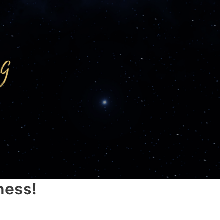
ness!