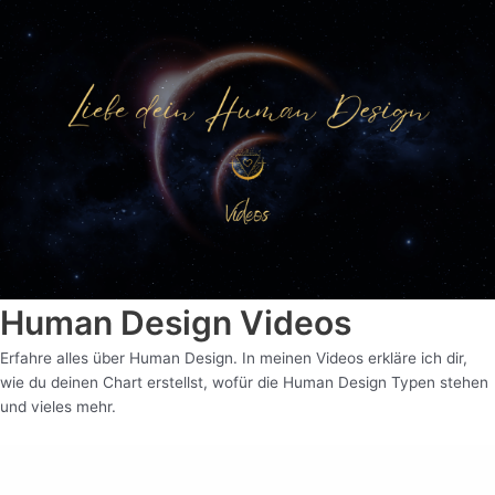
Human Design Videos
Erfahre alles über Human Design. In meinen Videos erkläre ich dir,
wie du deinen Chart erstellst, wofür die Human Design Typen stehen
und vieles mehr.