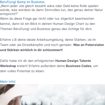
Beruf(ung) &amp im Business
„Wenn jeder Job gleich bezahlt wäre oder Geld keine Rolle spielen
würde, was würdest du dann Sinnvolles tun, das genau deiner Natur
entspricht?“
Wenn du diese Frage gar nicht oder nur zögerlich beantworten
kannst, dann ist ein Blick in deinen Human Design Chart zu den
Themen Beruf(ung) und Business genau das richtige für dich.
Erfahre z.B deine ideale Arbeitsumgebung, deine Stärken, ob im
Team oder als Einzelkämpfer und noch genialer:
Was an Potenzialen
und Stärken wirklich in dir schlummert!
Dafür habe ich dir den erfolgreichen
Human Design Talente
Workshop
kreiert! Erfahre außerdem deine
Business Codes
, um
dein volles Potential zu leben.
Mehr Info!