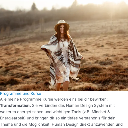
Programme und Kurse
Alle meine Programme Kurse werden eins bei dir bewirken:
Transformation.
Sie verbinden das Human Design System mit
weiteren energetischen und wichtigen Tools (z.B. Mindset &
Energiearbeit) und bringen dir so ein tiefes Verständnis für dein
Thema und die Möglichkeit, Human Design direkt anzuwenden und