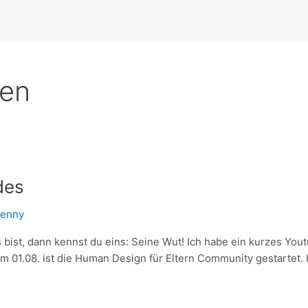
ben
des
jenny
bist, dann kennst du eins: Seine Wut! Ich habe ein kurzes You
Am 01.08. ist die Human Design für Eltern Community gestartet