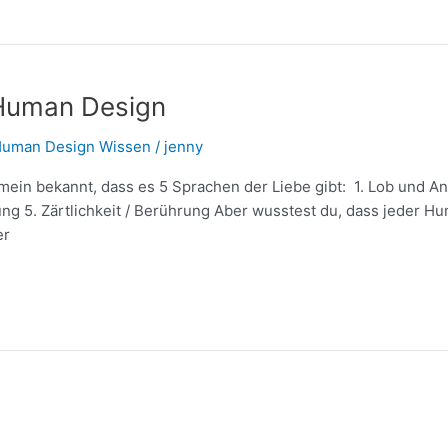
 Human Design
uman Design Wissen
/
jenny
gemein bekannt, dass es 5 Sprachen der Liebe gibt: 1. Lob und
zung 5. Zärtlichkeit / Berührung Aber wusstest du, dass jeder H
er