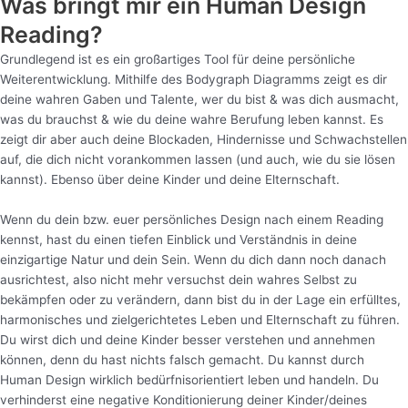
Was bringt mir ein Human Design
Reading?
Grundlegend ist es ein großartiges Tool für deine persönliche
Weiterentwicklung. Mithilfe des Bodygraph Diagramms zeigt es dir
deine wahren Gaben und Talente, wer du bist & was dich ausmacht,
was du brauchst & wie du deine wahre Berufung leben kannst. Es
zeigt dir aber auch deine Blockaden, Hindernisse und Schwachstellen
auf, die dich nicht vorankommen lassen (und auch, wie du sie lösen
kannst). Ebenso über deine Kinder und deine Elternschaft.
Wenn du dein bzw. euer persönliches Design nach einem Reading
kennst, hast du einen tiefen Einblick und Verständnis in deine
einzigartige Natur und dein Sein. Wenn du dich dann noch danach
ausrichtest, also nicht mehr versuchst dein wahres Selbst zu
bekämpfen oder zu verändern, dann bist du in der Lage ein erfülltes,
harmonisches und zielgerichtetes Leben und Elternschaft zu führen.
Du wirst dich und deine Kinder besser verstehen und annehmen
können, denn du hast nichts falsch gemacht. Du kannst durch
Human Design wirklich bedürfnisorientiert leben und handeln. Du
verhinderst eine negative Konditionierung deiner Kinder/deines