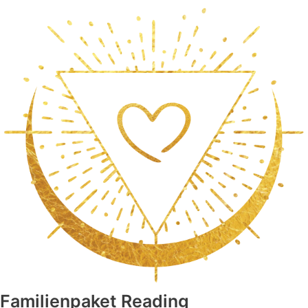
Familienpaket Reading