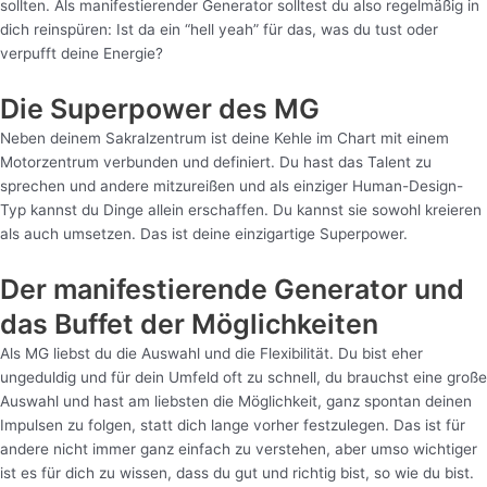
sollten. Als manifestierender Generator solltest du also regelmäßig in
dich reinspüren: Ist da ein “hell yeah” für das, was du tust oder
verpufft deine Energie?
Die Superpower des MG
Neben deinem Sakralzentrum ist deine Kehle im Chart mit einem
Motorzentrum verbunden und definiert. Du hast das Talent zu
sprechen und andere mitzureißen und als einziger Human-Design-
Typ kannst du Dinge allein erschaffen. Du kannst sie sowohl kreieren
als auch umsetzen. Das ist deine einzigartige Superpower.
Der manifestierende Generator und
das Buffet der Möglichkeiten
Als MG liebst du die Auswahl und die Flexibilität. Du bist eher
ungeduldig und für dein Umfeld oft zu schnell, du brauchst eine große
Auswahl und hast am liebsten die Möglichkeit, ganz spontan deinen
Impulsen zu folgen, statt dich lange vorher festzulegen. Das ist für
andere nicht immer ganz einfach zu verstehen, aber umso wichtiger
ist es für dich zu wissen, dass du gut und richtig bist, so wie du bist.