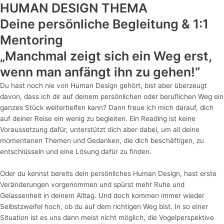
HUMAN DESIGN THEMA
Deine persönliche Begleitung & 1:1
Mentoring
„Manchmal zeigt sich ein Weg erst,
wenn man anfängt ihn zu gehen!“
Du hast noch nie von Human Design gehört, bist aber überzeugt
davon, dass ich dir auf deinem persönlichen oder beruflichen Weg ein
ganzes Stück weiterhelfen kann? Dann freue ich mich darauf, dich
auf deiner Reise ein wenig zu begleiten. Ein Reading ist keine
Voraussetzung dafür, unterstützt dich aber dabei, um all deine
momentanen Themen und Gedanken, die dich beschäftigen, zu
entschlüsseln und eine Lösung dafür zu finden.
Oder du kennst bereits dein persönliches Human Design, hast erste
Veränderungen vorgenommen und spürst mehr Ruhe und
Gelassenheit in deinem Alltag. Und doch kommen immer wieder
Selbstzweifel hoch, ob du auf dem richtigen Weg bist. In so einer
Situation ist es uns dann meist nicht möglich, die Vogelperspektive