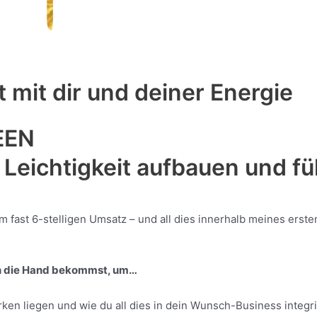
 mit dir und deiner Energie
EEN
 Leichtigkeit aufbauen und fü
 fast 6-stelligen Umsatz – und all dies innerhalb meines erste
 an die Hand bekommst, um…
rken liegen und wie du all dies in dein Wunsch-Business integr