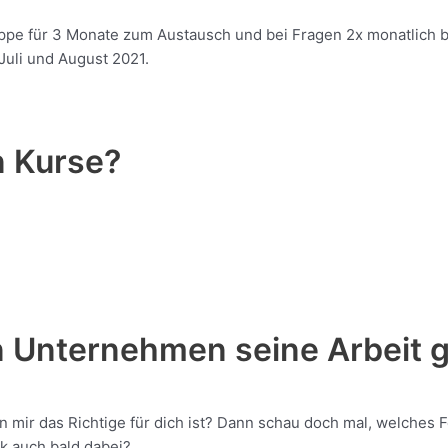
uppe für 3 Monate zum Austausch und bei Fragen 2x monatlich 
uli und August 2021.
n Kurse?
n Unternehmen seine Arbeit g
von mir das Richtige für dich ist? Dann schau doch mal, welche
k auch bald dabei?