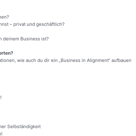
nnen?
nst – privat und geschäftlich?
n deinem Business ist?
worten?
tionen, wie auch du dir ein „Business in Alignment“ aufbauen
!
her Selbständigkeit
n!