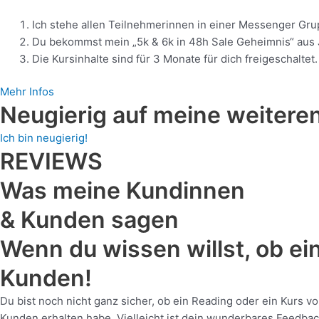
Ich stehe allen Teilnehmerinnen in einer Messenger Gr
Du bekommst mein „5k & 6k in 48h Sale Geheimnis“ aus J
Die Kursinhalte sind für 3 Monate für dich freigeschaltet.
Mehr Infos
Neugierig auf meine weitere
Ich bin neugierig!
REVIEWS
Was meine Kundinnen
& Kunden sagen
Wenn du wissen willst, ob ei
Kunden!
Du bist noch nicht ganz sicher, ob ein Reading oder ein Kurs 
Kunden erhalten habe. Vielleicht ist dein wunderbares Feedbac